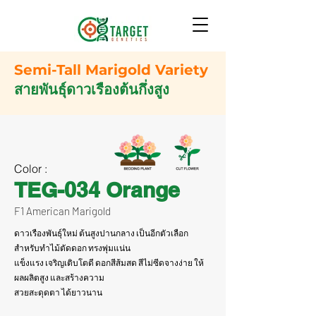
Semi-Tall Marigold Variety
สายพันธุ์ดาวเรืองต้นกึ่งสูง
Color :
TEG-034 Orange
F1 American Marigold
ดาวเรืองพันธุ์ใหม่ ต้นสูงปานกลาง เป็นอีกตัวเลือก
สำหรับทำไม้ตัดดอก ทรงพุ่มแน่น
แข็งแรง เจริญเติบโตดี ดอกสีส้มสด สีไม่ซีดจางง่าย ให้
ผลผลิตสูง และสร้างความ
สวยสะดุดตา ได้ยาวนาน